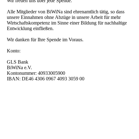
Wir freuen uns über jede Spende.
Alle Mitglieder von BiWiNa sind ehrenamtlich tätig, so dass
unsere Einnahmen ohne Abzüge in unsere Arbeit für mehr
Wirtschaftskompetenz im Sinne einer Bildung für nachhaltige
Entwicklung einfließen.
Wir danken für Ihre Spende im Voraus.
Konto:
GLS Bank
BiWiNa e.V.
Kontonummer: 40933005900
IBAN: DE46 4306 0967 4093 3059 00